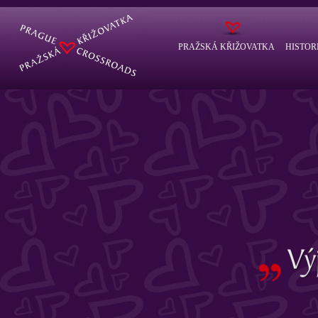
PRAŽSKÁ KŘIŽOVATKA
HISTOR