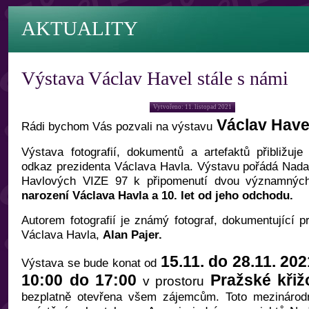
AKTUALITY
Výstava Václav Havel stále s námi
Vytvořeno: 11. listopad 2021
Václav Havel
Rádi bychom Vás pozvali na výstavu
Výstava fotografií, dokumentů a artefaktů přibližu
odkaz prezidenta Václava Havla. Výstavu pořádá Nad
Havlových VIZE 97 k připomenutí dvou významných 
narození Václava Havla a 10. let od jeho odchodu.
Autorem fotografií je známý fotograf, dokumentující p
Václava Havla,
Alan Pajer.
15.11. do 28.11. 20
Výstava se bude konat od
10:00 do 17:00
Pražské křiž
v prostoru
bezplatně otevřena všem zájemcům. Toto mezinárod