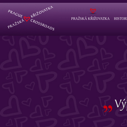
PRAŽSKÁ KŘIŽOVATKA
HISTOR