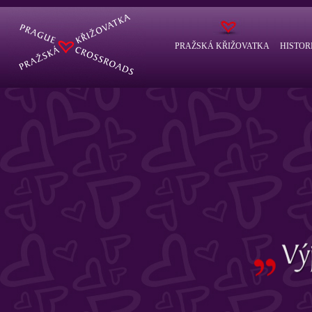
PRAŽSKÁ KŘIŽOVATKA
HISTOR