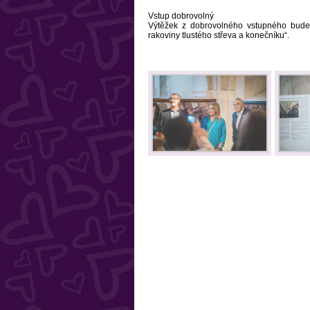
Vstup dobrovolný
Výtěžek z dobrovolného vstupného bude
rakoviny tlustého střeva a konečníku“.