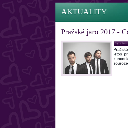
AKTUALITY
Pražské jaro 2017 - C
Vytvořeno:
Pražské 
letos p
koncert
souroze